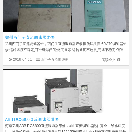
郑州西门子直流调速器维修
郑州西门子直流调速器维，西门子直流调速器启动报代码故障,6RA70调速器维
修,运转速度不稳定,可控硅晶闸管烧,无显示,运转速度不连贯,高速不稳定,低速
不稳定,启动合闸跳保险,运转不出力,报励磁故障,优化通不过,启动报代码故障,
2019-04-21
西门子直流调速器
阅读全文
炸机,电源板坏...
ABB DCS800直流调速器维修
河南郑州ABB DCS800直流调速器维修，abb直流调速器配件齐全，维修速度
快，维修价格低，专业诚信服务电话1551559885abb dcs800直流调速器是升