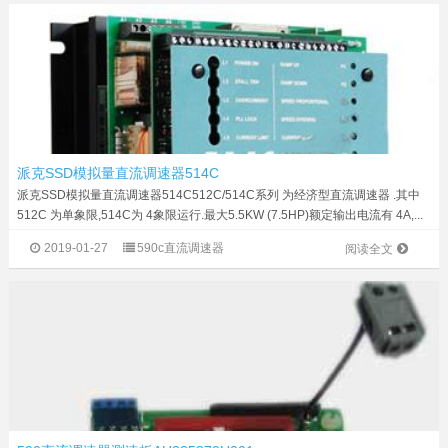
派克SSD模拟量直流调速器514C
派克SSD模拟量直流调速器514C512C/514C系列 为经济型直流调速器 .其中
512C 为单象限,514C为 4象限运行.最大5.5KW (7.5HP)额定输出电流有 4A,...
2019-01-27
590c直流调速器
阅读全文