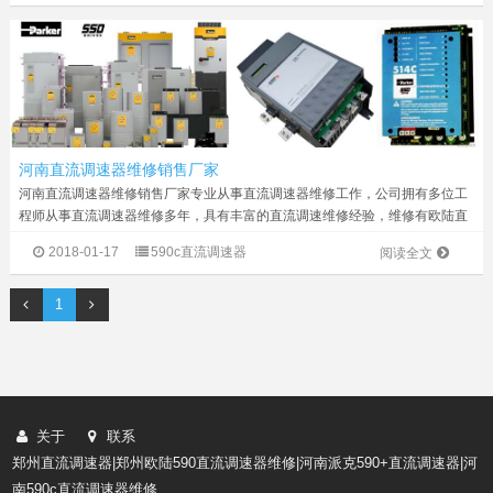
河南直流调速器维修销售厂家
河南直流调速器维修销售厂家专业从事直流调速器维修工作，公司拥有多位工
程师从事直流调速器维修多年，具有丰富的直流调速维修经验，维修有欧陆直
流调速器（型号有590P/591P/591C/590C/512C/514C） 西门子直流调速器...
2018-01-17
590c直流调速器
阅读全文
1
关于
联系
郑州直流调速器|郑州欧陆590直流调速器维修|河南派克590+直流调速器|河
南590c直流调速器维修