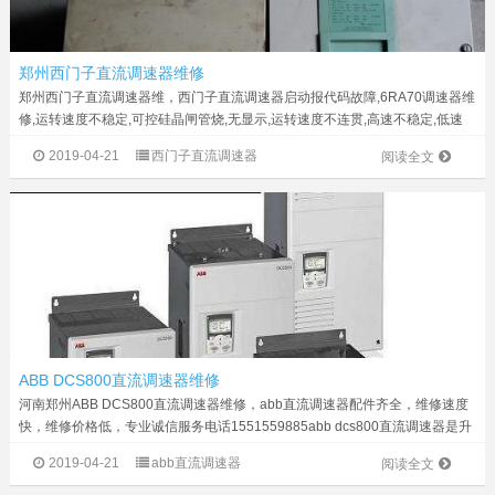
郑州西门子直流调速器维修
郑州西门子直流调速器维，西门子直流调速器启动报代码故障,6RA70调速器维
修,运转速度不稳定,可控硅晶闸管烧,无显示,运转速度不连贯,高速不稳定,低速
不稳定,启动合闸跳保险,运转不出力,报励磁故障,优化通不过,启动报代码故障,
2019-04-21
西门子直流调速器
阅读全文
炸机,电源板坏...
ABB DCS800直流调速器维修
河南郑州ABB DCS800直流调速器维修，abb直流调速器配件齐全，维修速度
快，维修价格低，专业诚信服务电话1551559885abb dcs800直流调速器是升
级换代的产品，操作调试更方便直接。dcs800系列功能强大，功率覆盖范围
2019-04-21
abb直流调速器
阅读全文
广，...